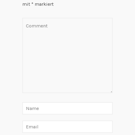
mit
*
markiert