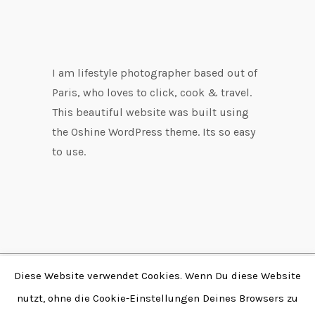
I am lifestyle photographer based out of
Paris, who loves to click, cook & travel.
This beautiful website was built using
the Oshine WordPress theme. Its so easy
to use.
Diese Website verwendet Cookies. Wenn Du diese Website
Copyright © 2026 by
nutzt, ohne die Cookie-Einstellungen Deines Browsers zu
Fabian Stendtke | Alle