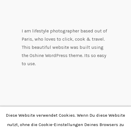
I am lifestyle photographer based out of
Paris, who loves to click, cook & travel.
This beautiful website was built using
the Oshine WordPress theme. Its so easy
to use.
Diese Website verwendet Cookies. Wenn Du diese Website
Copyright © 2026 by
nutzt, ohne die Cookie-Einstellungen Deines Browsers zu
Fabian Stendtke | Alle