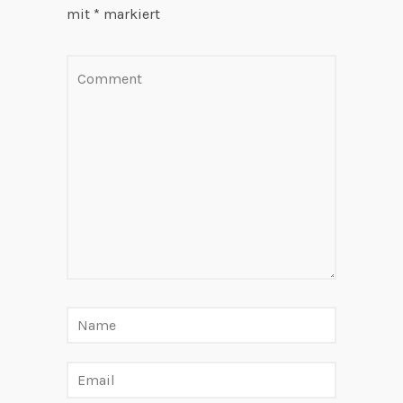
mit
*
markiert