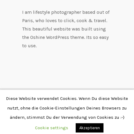
I am lifestyle photographer based out of
Paris, who loves to click, cook & travel.
This beautiful website was built using
the Oshine WordPress theme. Its so easy
to use.
Diese Website verwendet Cookies. Wenn Du diese Website
Copyright © 2026 by
nutzt, ohne die Cookie-Einstellungen Deines Browsers zu
Fabian Stendtke | Alle
ändern, stimmst Du der Verwendung von Cookies zu :-)
Rechte vorbehalten |
www.stendtke.de
Cookie settings
Akzeptieren