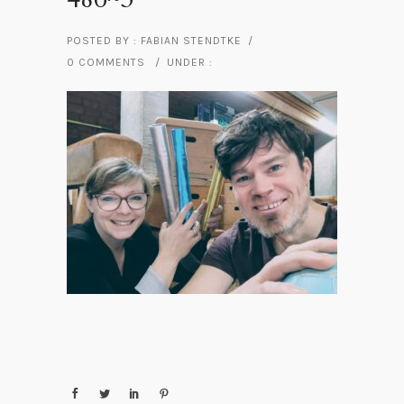
POSTED BY : FABIAN STENDTKE
/
0 COMMENTS
/
UNDER :