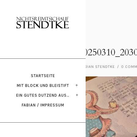
März 10, 2025
PXL_20250310_203
POSTED BY : FABIAN STENDTKE
/
0 COM
STARTSEITE
MIT BLOCK UND BLEISTIFT
EIN GUTES DUTZEND AUS…
FABIAN / IMPRESSUM