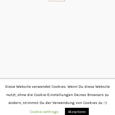
Diese Website verwendet Cookies. Wenn Du diese Website
Copyright © 2026 by
nutzt, ohne die Cookie-Einstellungen Deines Browsers zu
Fabian Stendtke | Alle
ändern, stimmst Du der Verwendung von Cookies zu :-)
Rechte vorbehalten |
www.stendtke.de
Cookie settings
Akzeptieren