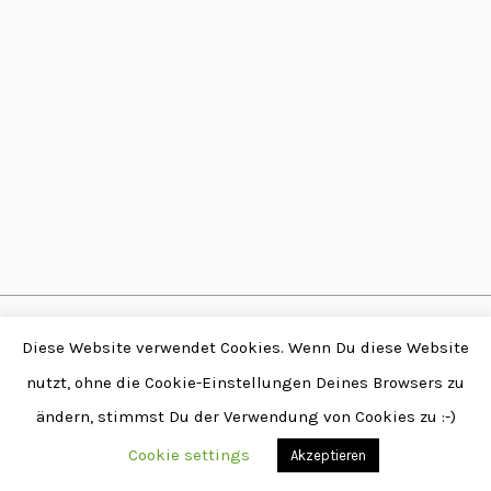
Copyright © 2026 by
Diese Website verwendet Cookies. Wenn Du diese Website
Fabian Stendtke | Alle
nutzt, ohne die Cookie-Einstellungen Deines Browsers zu
Rechte vorbehalten |
ändern, stimmst Du der Verwendung von Cookies zu :-)
www.stendtke.de
Cookie settings
Akzeptieren