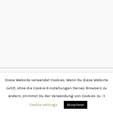
Copyright © 2026 by
Diese Website verwendet Cookies. Wenn Du diese Website
Fabian Stendtke | Alle
nutzt, ohne die Cookie-Einstellungen Deines Browsers zu
Rechte vorbehalten |
ändern, stimmst Du der Verwendung von Cookies zu :-)
www.stendtke.de
Cookie settings
Akzeptieren