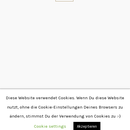
Diese Website verwendet Cookies. Wenn Du diese Website
Copyright © 2026 by
nutzt, ohne die Cookie-Einstellungen Deines Browsers zu
Fabian Stendtke | Alle
ändern, stimmst Du der Verwendung von Cookies zu :-)
Rechte vorbehalten |
www.stendtke.de
Cookie settings
Akzeptieren