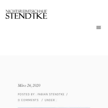
März 26, 2020
POSTED BY : FABIAN STENDTKE
/
0 COMMENTS
/
UNDER :