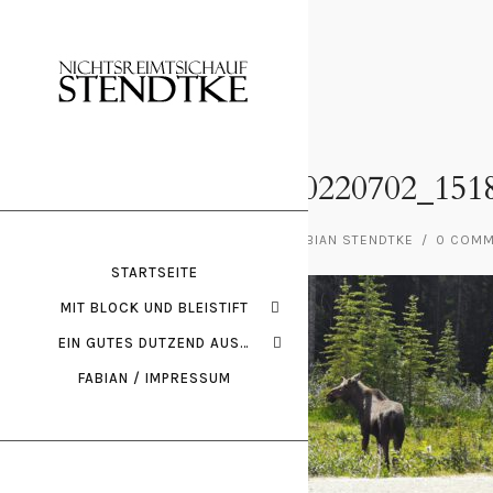
März 1, 2023
IMG_20220702_151
POSTED BY : FABIAN STENDTKE
/
0 COM
STARTSEITE
MIT BLOCK UND BLEISTIFT
EIN GUTES DUTZEND AUS…
FABIAN / IMPRESSUM