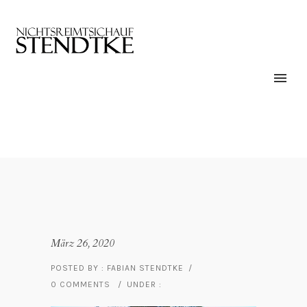
März 26, 2020
POSTED BY : FABIAN STENDTKE
/
0 COMMENTS
/
UNDER :