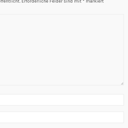
fentlicht.
Erforderliche Felder sind mit
*
markiert