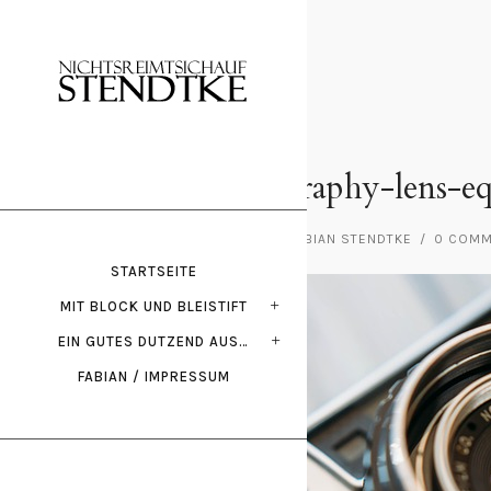
Mai 21, 2016
photography-lens-e
POSTED BY : FABIAN STENDTKE
/
0 COM
STARTSEITE
MIT BLOCK UND BLEISTIFT
EIN GUTES DUTZEND AUS…
FABIAN / IMPRESSUM