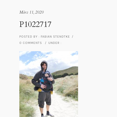
März 11, 2020
P1022717
POSTED BY : FABIAN STENDTKE
/
0 COMMENTS
/
UNDER :