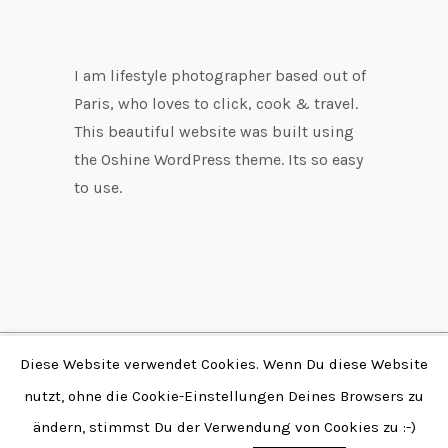
I am lifestyle photographer based out of
Paris, who loves to click, cook & travel.
This beautiful website was built using
the Oshine WordPress theme. Its so easy
to use.
Diese Website verwendet Cookies. Wenn Du diese Website
Copyright © 2026 by
nutzt, ohne die Cookie-Einstellungen Deines Browsers zu
Fabian Stendtke | Alle
ändern, stimmst Du der Verwendung von Cookies zu :-)
Rechte vorbehalten |