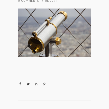
0 COMMENTS
/
UNDER :