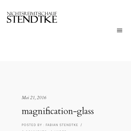
Mai 21, 2016
magnification-glass
POSTED BY : FABIAN STENDTKE
/