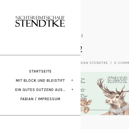
Februar 20, 2025
Innen_2
POSTED BY : FABIAN STENDTKE
/
0 COM
STARTSEITE
MIT BLOCK UND BLEISTIFT
EIN GUTES DUTZEND AUS…
FABIAN / IMPRESSUM