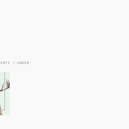
MENTS
/
UNDER :