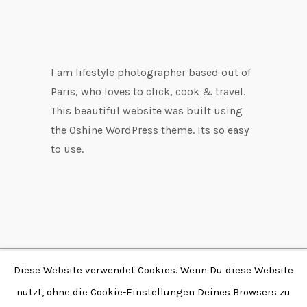
I am lifestyle photographer based out of
Paris, who loves to click, cook & travel.
This beautiful website was built using
the Oshine WordPress theme. Its so easy
to use.
Diese Website verwendet Cookies. Wenn Du diese Website
Copyright © 2026 by
nutzt, ohne die Cookie-Einstellungen Deines Browsers zu
Fabian Stendtke | Alle