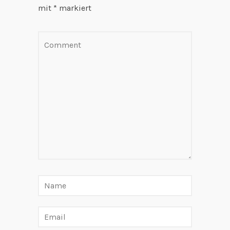
mit
*
markiert