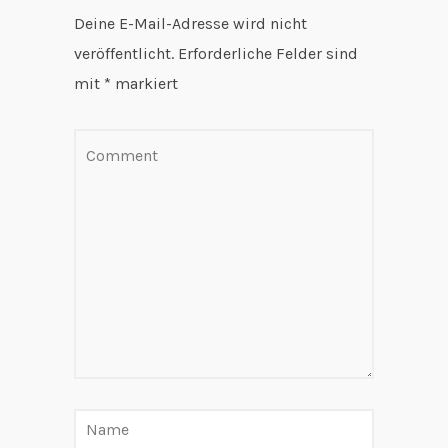
Deine E-Mail-Adresse wird nicht
veröffentlicht.
Erforderliche Felder sind
mit
*
markiert