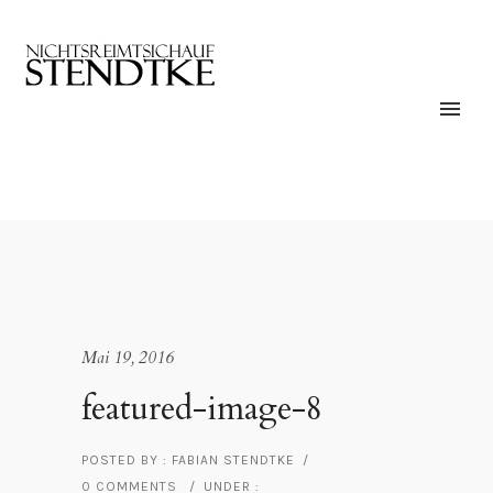
Mai 19, 2016
featured-image-8
POSTED BY : FABIAN STENDTKE
/
0 COMMENTS
/
UNDER :