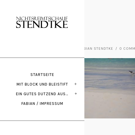
März 12, 2020
POSTED BY : FABIAN STENDTKE
/
0 COM
STARTSEITE
MIT BLOCK UND BLEISTIFT
EIN GUTES DUTZEND AUS…
FABIAN / IMPRESSUM