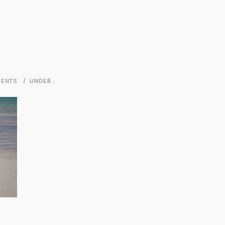
MENTS
/
UNDER :