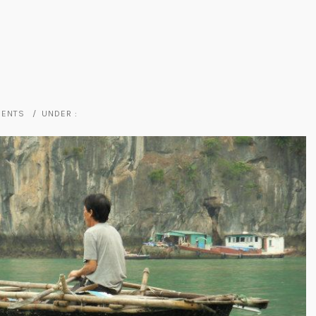
MENTS
/
UNDER :