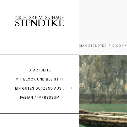
März 8, 2020
POSTED BY : FABIAN STENDTKE
/
0 COM
STARTSEITE
MIT BLOCK UND BLEISTIFT
EIN GUTES DUTZEND AUS…
FABIAN / IMPRESSUM