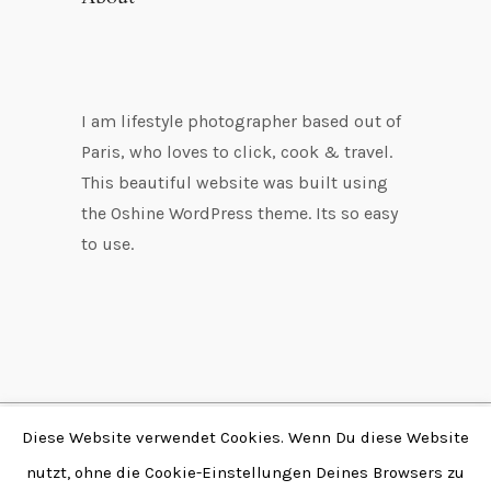
I am lifestyle photographer based out of
Paris, who loves to click, cook & travel.
This beautiful website was built using
the Oshine WordPress theme. Its so easy
to use.
Diese Website verwendet Cookies. Wenn Du diese Website
Copyright © 2026 by
nutzt, ohne die Cookie-Einstellungen Deines Browsers zu
Fabian Stendtke | Alle