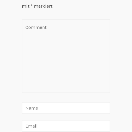
mit
*
markiert