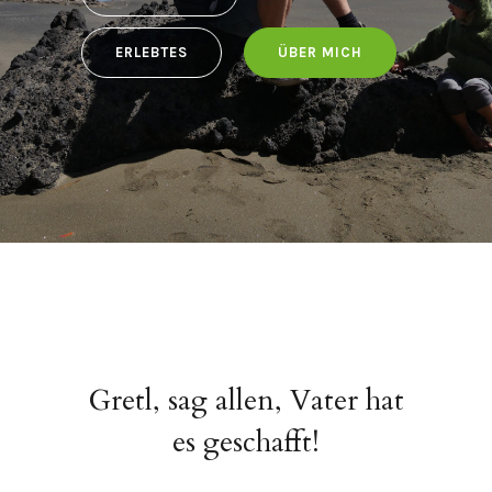
ERLEBTES
ÜBER MICH
Gretl, sag allen, Vater hat
es geschafft!